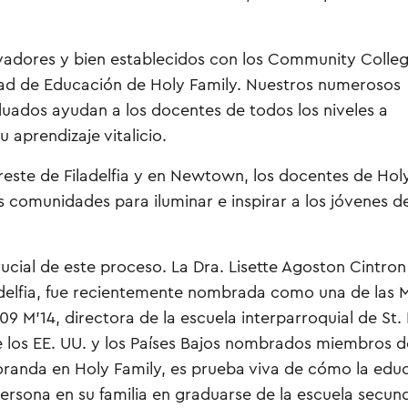
adores y bien establecidos con los Community Colle
ltad de Educación de Holy Family. Nuestros numerosos
duados ayudan a los docentes de todos los niveles a
 aprendizaje vitalicio.
oreste de Filadelfia y en Newtown, los docentes de Hol
 comunidades para iluminar e inspirar a los jóvenes de
ial de este proceso. La Dra. Lisette Agoston Cintron
iladelfia, fue recientemente nombrada como una de las 
09 M’14, directora de la escuela interparroquial de St.
 los EE. UU. y los Países Bajos nombrados miembros d
oranda en Holy Family, es prueba viva de cómo la edu
ersona en su familia en graduarse de la escuela secun