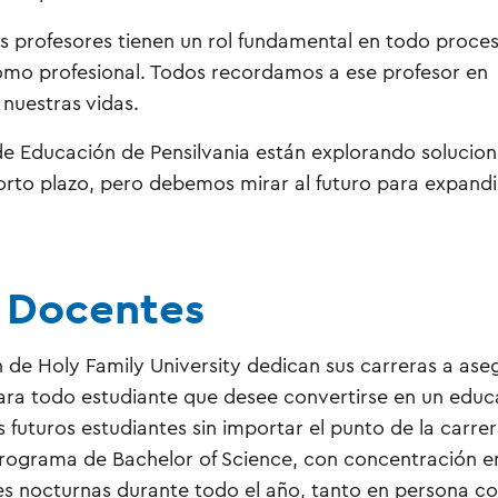
s profesores tienen un rol fundamental en todo proce
como profesional. Todos recordamos a ese profesor en
 nuestras vidas.
de Educación de Pensilvania están explorando solucio
rto plazo, pero debemos mirar al futuro para expandir
r Docentes
 de Holy Family University dedican sus carreras a ase
ara todo estudiante que desee convertirse en un edu
s futuros estudiantes sin importar el punto de la carre
rograma de Bachelor of Science, con concentración e
ses nocturnas durante todo el año, tanto en persona 