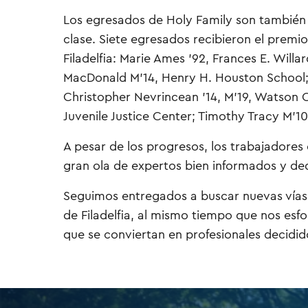
Los egresados de Holy Family son también
clase. Siete egresados recibieron el premio
Filadelfia: Marie Ames ’92, Frances E. Will
MacDonald M’14, Henry H. Houston School;
Christopher Nevrincean ’14, M’19, Watson C
Juvenile Justice Center; Timothy Tracy M’10,
A pesar de los progresos, los trabajadore
gran ola de expertos bien informados y ded
Seguimos entregados a buscar nuevas vías 
de Filadelfia, al mismo tiempo que nos esf
que se conviertan en profesionales decidid