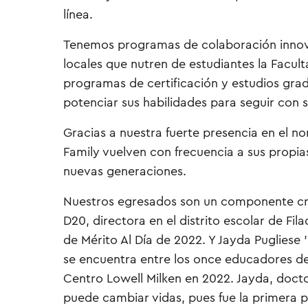
línea.
Tenemos programas de colaboración innov
locales que nutren de estudiantes la Facu
programas de certificación y estudios gra
potenciar sus habilidades para seguir con su
Gracias a nuestra fuerte presencia en el n
Family vuelven con frecuencia a sus propias
nuevas generaciones.
Nuestros egresados son un componente cruc
D20, directora en el distrito escolar de F
de Mérito Al Día de 2022. Y Jayda Pugliese ’
se encuentra entre los once educadores de
Centro Lowell Milken en 2022. Jayda, doct
puede cambiar vidas, pues fue la primera p