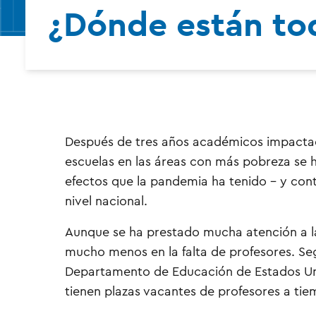
¿Dónde están to
Después de tres años académicos impactado
escuelas en las áreas con más pobreza se h
efectos que la pandemia ha tenido – y cont
nivel nacional.
Aunque se ha prestado mucha atención a la
mucho menos en la falta de profesores. Seg
Departamento de Educación de Estados Uni
tienen plazas vacantes de profesores a ti