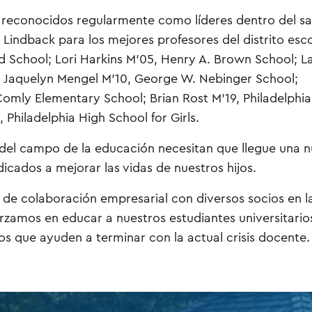
 reconocidos regularmente como líderes dentro del sa
 Lindback para los mejores profesores del distrito esc
ard School; Lori Harkins M’05, Henry A. Brown School; L
 Jaquelyn Mengel M’10, George W. Nebinger School;
omly Elementary School; Brian Rost M’19, Philadelphia
 Philadelphia High School for Girls.
s del campo de la educación necesitan que llegue una 
icados a mejorar las vidas de nuestros hijos.
de colaboración empresarial con diversos socios en l
orzamos en educar a nuestros estudiantes universitario
os que ayuden a terminar con la actual crisis docente.