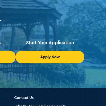
T
s
Start Your Application
Apply Now
Contact Us