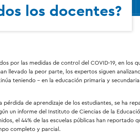
dos los docentes?
s por las medidas de control del COVID-19, en los qu
an llevado la peor parte, los expertos siguen analizan
inúa teniendo – en la educación primaria y secundaria
 pérdida de aprendizaje de los estudiantes, se ha re
ún un informe del Instituto de Ciencias de la Educació
dos, el 44% de las escuelas públicas han reportado q
empo completo y parcial.