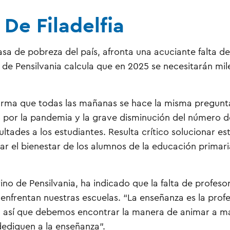
 De Filadelfia
asa de pobreza del país, afronta una acuciante falta de
de Pensilvania calcula que en 2025 se necesitarán mil
afirma que todas las mañanas se hace la misma pregunt
o por la pandemia y la grave disminución del número d
tades a los estudiantes. Resulta crítico solucionar es
ar el bienestar de los alumnos de la educación primari
ino de Pensilvania, ha indicado que la falta de profeso
 enfrentan nuestras escuelas. “La enseñanza es la prof
s, así que debemos encontrar la manera de animar a m
dediquen a la enseñanza”.